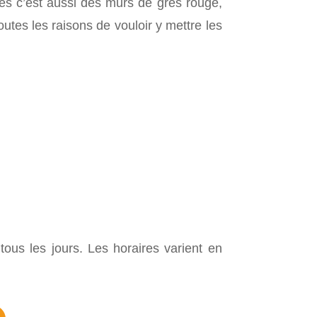
es c’est aussi des murs de grès rouge,
outes les raisons de vouloir y mettre les
tous les jours.
Les horaires varient en