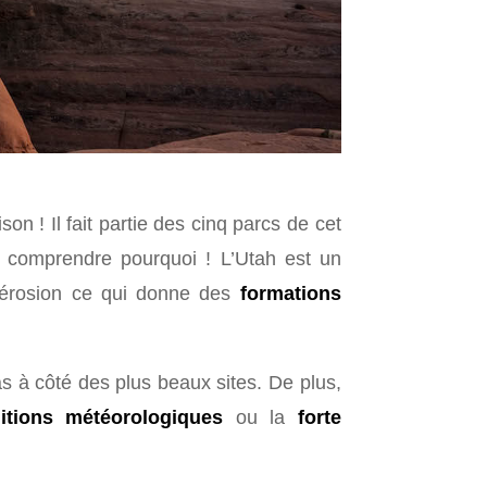
son ! Il fait partie des cinq parcs de cet
s comprendre pourquoi ! L’Utah est un
 l’érosion ce qui donne des
formations
s à côté des plus beaux sites. De plus,
itions météorologiques
ou la
forte