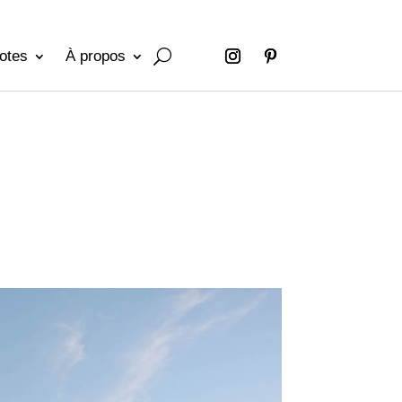
otes
À propos