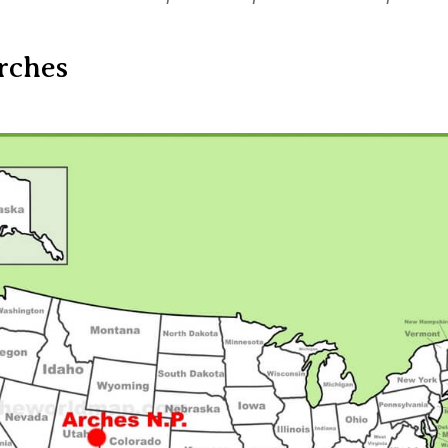
arches