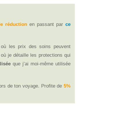
e réduction
en passant par
ce
 où les prix des soins peuvent
où je détaille les protections qui
lisée
que j’ai moi-même utilisée
ors de ton voyage. Profite de
5%