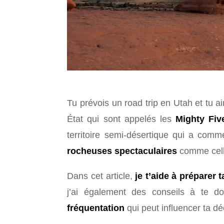
Tu prévois un road trip en Utah et tu a
État qui sont appelés les
Mighty Fiv
territoire semi-désertique qui a comm
rocheuses spectaculaires
comme celle
Dans cet article,
je t’aide à préparer t
j’ai également des conseils à te 
fréquentation
qui peut influencer ta d