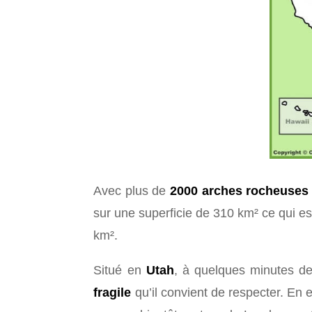
Avec plus de
2000 arches rocheuses 
sur une superficie de 310 km² ce qui es
km².
Situé en
Utah
, à quelques minutes de 
fragile
qu’il convient de respecter. En e