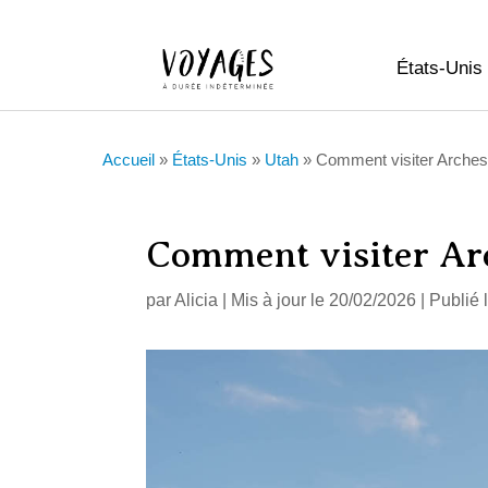
États-Unis
Accueil
»
États-Unis
»
Utah
»
Comment visiter Arches
Comment visiter Arc
par
Alicia
|
Mis à jour le 20/02/2026 | Publié