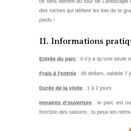
ce sera bientôt au tour de Landscape 
des roches qui défient les lois de la gr
pieds !
II. Informations prati
Entrée du parc
: il n’y a qu’une seule 
Frais à l’entrée
: 30
dollars, valable 7 
Durée de la visite
: 1 à 2 jours.
Horaires d’ouverture
: le parc est ou
fonction des saisons ; tu peux les retr