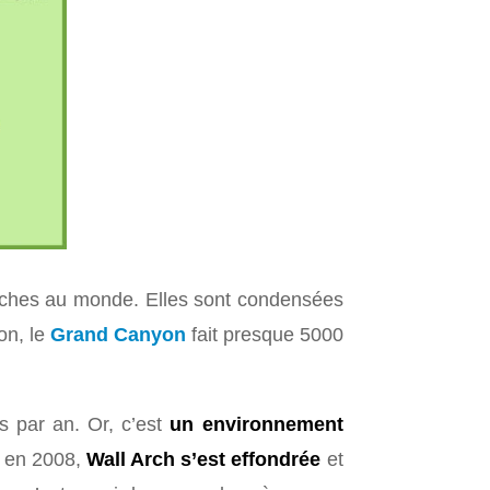
’arches au monde. Elles sont condensées
on, le
Grand Canyon
fait presque 5000
rs par an. Or, c’est
un environnement
 : en 2008,
Wall Arch s’est effondrée
et