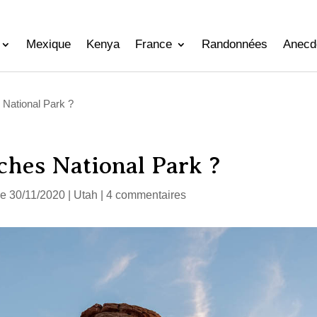
Mexique
Kenya
France
Randonnées
Anecd
 National Park ?
hes National Park ?
 le 30/11/2020
|
Utah
|
4 commentaires