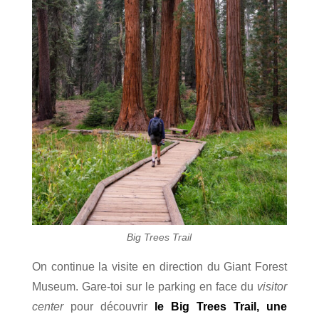
Big Trees Trail
On continue la visite en direction du Giant Forest
Museum. Gare-toi sur le parking en face du
visitor
center
pour découvrir
le Big Trees Trail, une