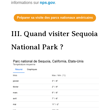
informations sur
nps.gov
.
Préparer sa visite des parcs nationaux américains
III.
Quand visiter Sequoia
National Park ?