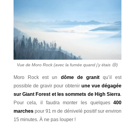
Vue de Moro Rock (avec la fumée quand j’y étais
😢
)
Moro Rock est un
dôme de granit
qu’il est
possible de gravir pour obtenir
une vue dégagée
sur Giant Forest et les sommets de High Sierra
.
Pour cela, il faudra monter les quelques
400
marches
pour 91 m de dénivelé positif sur environ
15 minutes. À ne pas louper !