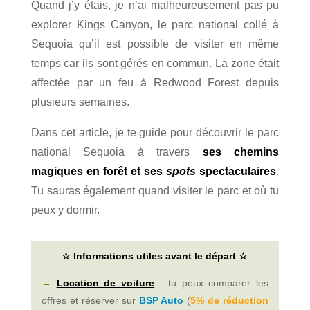
Quand j’y étais, je n’ai malheureusement pas pu
explorer Kings Canyon, le parc national collé à
Sequoia qu’il est possible de visiter en même
temps car ils sont gérés en commun. La zone était
affectée par un feu à Redwood Forest depuis
plusieurs semaines.
Dans cet article, je te guide pour découvrir le parc
national Sequoia à travers
ses chemins
magiques en forêt et ses
spots
spectaculaires
.
Tu sauras également quand visiter le parc et où tu
peux y dormir.
☆ Informations utiles avant le départ ☆
→
Location de voiture
: t
u peux comparer les
offres et réserver sur
BSP Auto
(
5% de réduction