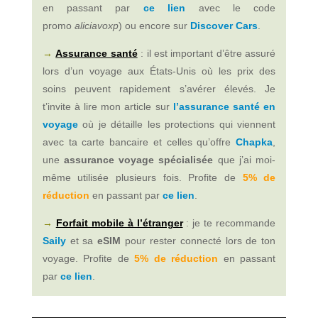
en passant par
ce lien
avec le code
promo
aliciavoxp
)
ou encore sur
Discover Cars
.
→
Assurance santé
: i
l est important d’être assuré
lors d’un voyage
aux États-Unis où les prix des
soins peuvent rapidement s’avérer élevés
. Je
t’invite à lire mon article sur
l’assurance santé en
voyage
où je détaille les protections qui viennent
avec ta carte bancaire et celles qu’offre
Chapka
,
une
assurance voyage spécialisée
que j’ai moi-
même utilisée plusieurs fois. Profite de
5% de
réduction
en passant par
ce lien
.
→
Forfait mobile à l’étranger
: je te recommande
Saily
et sa
eSIM
pour rester connecté lors de ton
voyage. Profite de
5% de réduction
en passant
par
ce lien
.