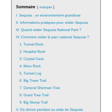
Sommaire
masquer
I. Sequoia : un environnement grandiose
II. Informations pratiques pour visiter Sequoia
III. Quand visiter Sequoia National Park ?
IV. Comment visiter le parc national Sequoia ?
1. Tunnel Rock
2. Hospital Rock
3. Crystal Cave
4. Moro Rock
5. Tunnel Log
6. Big Trees Trail
7. General Sherman Tree
8. Grant Tree Trail
9. Big Stump Trail
V. Où dormir pendant sa visite de Sequoia