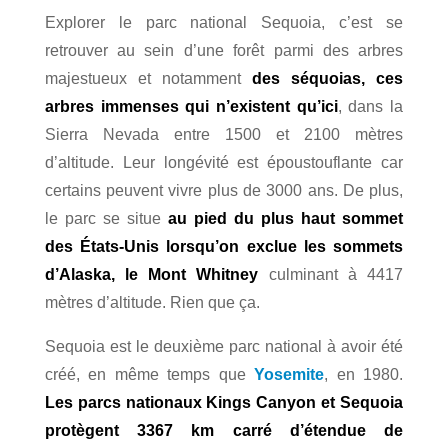
Explorer le parc national Sequoia, c’est se
retrouver au sein d’une forêt parmi des arbres
majestueux et notamment
des séquoias, ces
arbres immenses qui n’existent qu’ici
, dans la
Sierra Nevada entre 1500 et 2100 mètres
d’altitude.
Leur longévité est époustouflante car
c
ertains peuvent vivre plus de 3000 ans. De plus,
le parc se situe
au pied du plus haut sommet
des États-Unis lorsqu’on exclue les sommets
d’Alaska, le Mont Whitney
culminant à 4417
mètres d’altitude. Rien que ça.
Sequoia est le deuxième parc national à avoir été
créé, en même temps que
Yosemite
, en 1980.
Les parcs nationaux Kings Canyon et Sequoia
protègent 3367 km carré d’étendue de