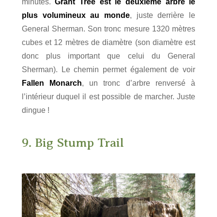
minutes.
Grant Tree est le deuxième arbre le
plus volumineux au monde
, juste derrière le
General Sherman. Son tronc mesure 1320 mètres
cubes et 12 mètres de diamètre (son diamètre est
donc plus important que celui du General
Sherman). Le chemin permet également de voir
Fallen Monarch
, un tronc d’arbre renversé à
l’intérieur duquel il est possible de marcher. Juste
dingue !
9. Big Stump Trail