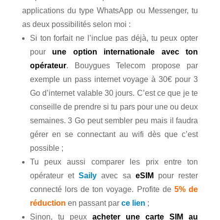
applications du type WhatsApp ou Messenger, tu
as deux possibilités selon moi :
Si ton forfait ne l’inclue pas déjà, tu peux opter
pour
une option internationale avec ton
opérateur
. Bouygues Telecom propose par
exemple un pass internet voyage à 30€ pour 3
Go d’internet valable 30 jours. C’est ce que je te
conseille de prendre si tu pars pour une ou deux
semaines. 3 Go peut sembler peu mais il faudra
gérer en se connectant au wifi dès que c’est
possible ;
Tu peux aussi comparer les prix entre ton
opérateur et
Saily
avec sa
eSIM
pour rester
connecté lors de ton voyage. Profite de
5% de
réduction
en passant par
ce lien
;
Sinon, tu peux
acheter une carte SIM au