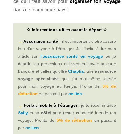
ce qu’il faut savoir pour
organiser ton voyage
dans ce magnifique pays !
☆ Informations utiles avant le départ ☆
→
Assurance santé
: i
l est important d’être assuré
lors d’un voyage
à l’étranger
. Je t’invite à lire mon
article sur
l’assurance santé en voyage
où je
détaille les protections qui viennent avec ta carte
bancaire et celles qu’offre
Chapka
, une
assurance
voyage spécialisée
que j’ai moi-même utilisée
pour mon voyage au Kenya. Profite de
5% de
réduction
en passant par
ce lien
.
→
Forfait mobile à l’étranger
: je te recommande
Saily
et sa
eSIM
pour rester connecté lors de ton
voyage. Profite de
5% de réduction
en passant
par
ce lien
.