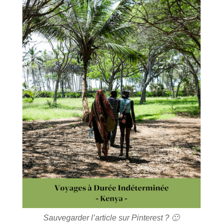
Sauvegarder l’article sur Pinterest ? 🙂