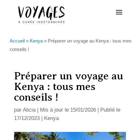
Accueil
»
Kenya
»
Préparer un voyage au Kenya : tous mes
conseils !
Préparer un voyage au
Kenya : tous mes
conseils !
par
Alicia
|
Mis à jour le 15/01/2026 | Publié le
17/12/2023
|
Kenya